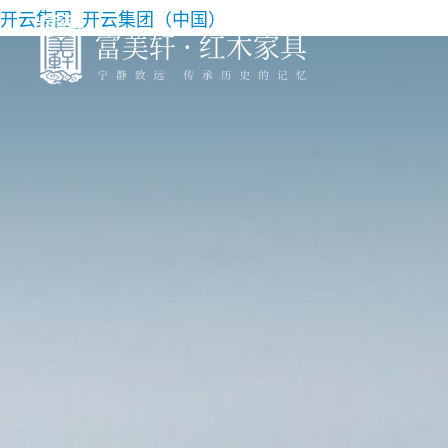
开云集团_开云集团（中国）