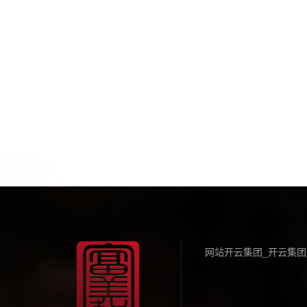
阜新世纪豪庭
查看全部
网站开云集团_开云集