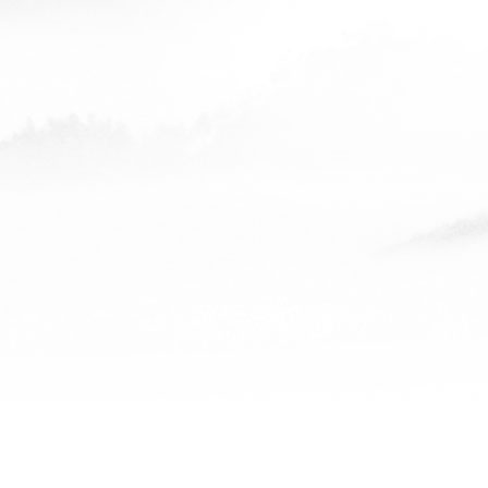
保利康桥杨
查看全部