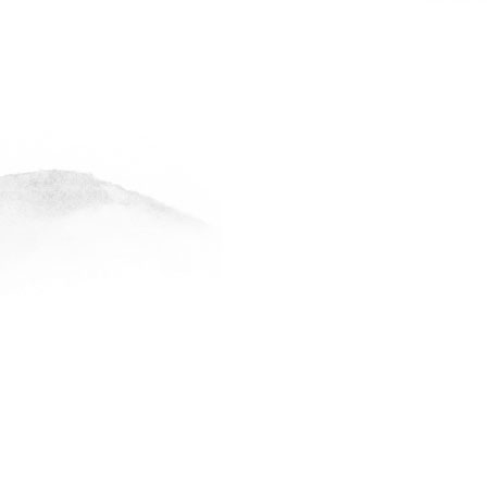
阜新白姐
查看全部