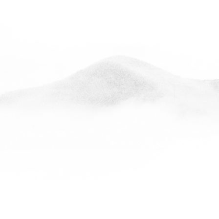
碧桂园赵哥
查看全部