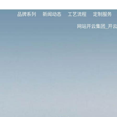
品牌系列
新闻动态
工艺流程
定制服务
网站开云集团_开