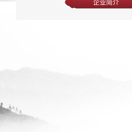
企业简介
开云集团_开云集团（中国） 始创于2007年，是一家
产销售各式红木家具为一体的综合性企业。富美轩以“
产高效率、技术高水平、产品高质量、营销高服务”为