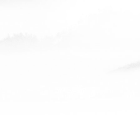
的管理模式、培育优秀的人才队伍、增强研发和生产
的营销网络和提供优质的服务，形成了一套独具特色
销售模式。