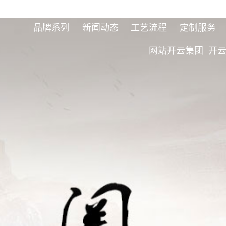
品牌系列
新闻动态
工艺流程
定制服务
网站开云集团_开