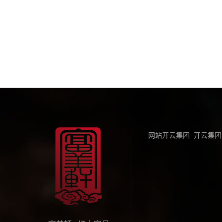
网站开云集团_开云集