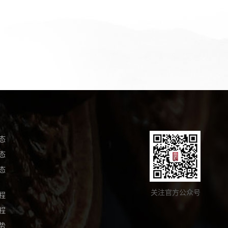
态
态
态
关注官方公众号
程
程
势