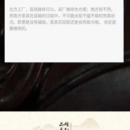
北方工厂，现场维修可以，返厂维修也方便；南方则不然。
而南方家具在运输的过程中，不可能出现不磕不碰的完美状
况。即便是没有磕碰，家具买回家还是会热胀冷缩， 肯定是
要维修的。