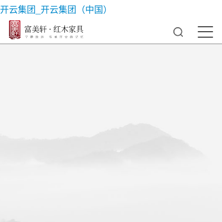
开云集团_开云集团（中国）
开云集团（中国） 是一家集研发设计和生产销售各式红
体的综合性企业。富美轩以“管理高要求、生产高效率、
、产品高质量、营销高服务”为宗旨，采取科学的管理模
秀的人才队伍、增强研发和生产能力、建设高效的营销
优质的服务，形成了一套独具特色的生产、管理和销售